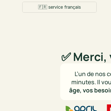
🇫🇷 service français
✅ Merci, 
L’un de nos c
minutes. Il vo
âge, vos besoi