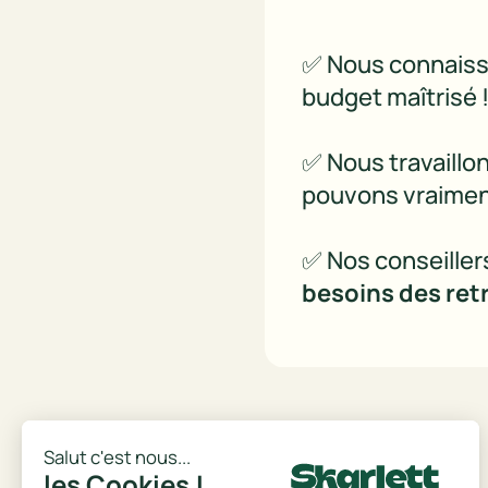
✅ Nous connaiss
budget maîtrisé 
✅ Nous travaillo
pouvons vraiment
✅ Nos conseiller
besoins des retr