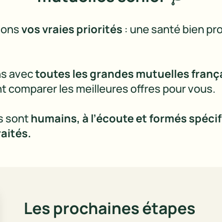
ons 
vos vraies priorités
 : une santé bien pr
!
ns avec 
toutes les grandes mutuelles franç
 comparer les meilleures offres pour vous.
s sont 
humains, à l’écoute et formés spéci
aités.
Les prochaines étapes 