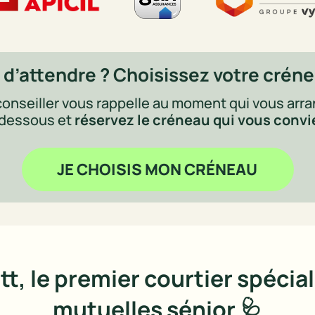
 d’attendre ? Choisissez votre crén
onseiller vous rappelle au moment qui vous arran
-dessous et 
réservez le créneau qui vous convi
JE CHOISIS MON CRÉNEAU
tt, le premier courtier spécial
mutuelles sénior 🩺