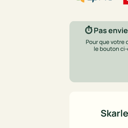
⏱️ Pas envie
Pour que votre c
le bouton ci
Skarle