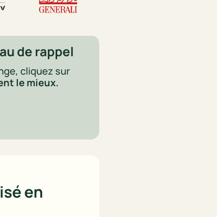
eau de rappel
ge, cliquez sur 
ent le mieux.
isé en 