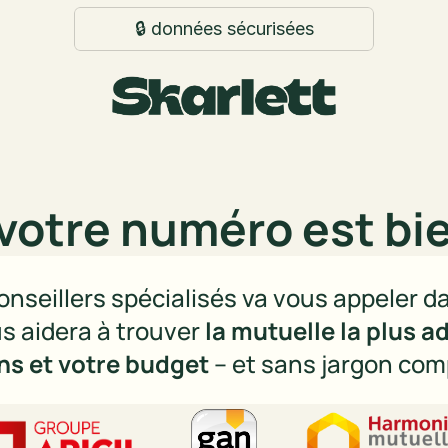
🔒 données sécurisées
votre numéro est bie
onseillers spécialisés va vous appeler d
us aidera à trouver 
la mutuelle la plus a
ns et votre budget
 – et sans jargon com